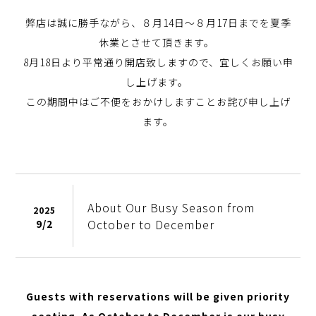
弊店は誠に勝手ながら、８月14日～８月17日までを夏季
休業とさせて頂きます。
8月18日より平常通り開店致しますので、宜しくお願い申
し上げます。
この期間中はご不便をおかけしますことお詫び申し上げ
ます。
About Our Busy Season from
2025
October to December
9/
2
Guests with reservations will be given priority
seating. As October to December is our busy