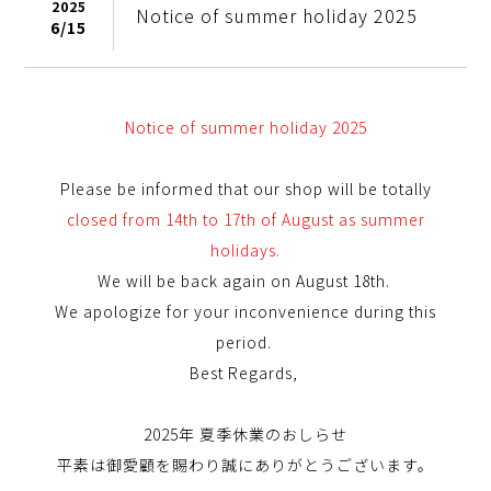
2025
Notice of summer holiday 2025
6/
15
Notice of summer holiday 2025
Please be informed that our shop will be totally
closed from 14th to 17th of August as summer
holidays.
We will be back again on August 18th.
We apologize for your inconvenience during this
period.
Best Regards,
2025年 夏季休業のおしらせ
平素は御愛顧を賜わり誠にありがとうございます。