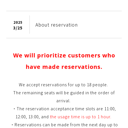
2025
About reservation
3/
25
We will prioritize customers who
have made reservations.
We accept reservations for up to 18 people.
The remaining seats will be guided in the order of
arrival.
・
The reservation acceptance time slots are 11:00,
12:00, 13:00, and
the
usage time is up to 1 hour.
・Reservations can be made from the next day up to