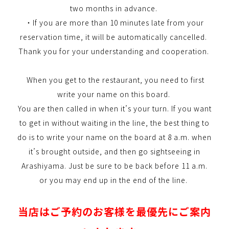
two months in advance.
・If you are more than 10 minutes late from your
reservation time, it will be automatically cancelled.
Thank you for your understanding and cooperation.
When you get to the restaurant, you need to first
write your name on this board.
You are then called in when it’s your turn. If you want
to get in without waiting in the line, the best thing to
do is to write your name on the board at 8 a.m. when
it’s brought outside, and then go sightseeing in
Arashiyama. Just be sure to be back before 11 a.m.
or you may end up in the end of the line.
当店はご予約のお客様を最優先にご案内