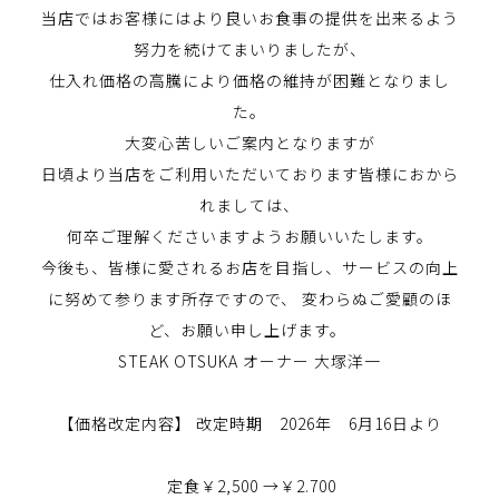
当店ではお客様にはより良いお食事の提供を出来るよう
努力を続けてまいりましたが、
仕入れ価格の高騰により価格の維持が困難となりまし
た。
大変心苦しいご案内となりますが
日頃より当店をご利用いただいております皆様におから
れましては、
何卒ご理解くださいますようお願いいたします。
今後も、皆様に愛されるお店を目指し、サービスの向上
に努めて参ります所存ですので、 変わらぬご愛顧のほ
ど、お願い申し上げます。
STEAK OTSUKA オーナー 大塚洋一
【価格改定内容】 改定時期 2026年 6月16日より
定食￥2,500 →￥2.700