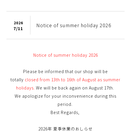
2026
Notice of summer holiday 2026
7/
11
Notice of summer holiday 2026
Please be informed that our shop will be
totally
closed from 13th to 16th of August as summer
holidays.
We will be back again on August 17th.
We apologize for your inconvenience during this
period.
Best Regards,
2026年 夏季休業のおしらせ