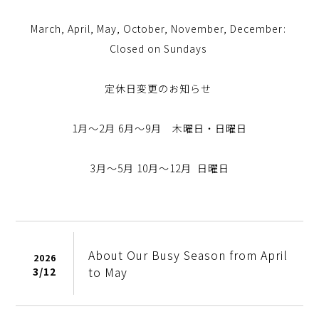
March, April, May, October, November, December:
Closed on Sundays
定休日変更のお知らせ
1月〜2月 6月〜9月 木曜日・日曜日
3月〜5月 10月〜12月 日曜日
About Our Busy Season from April
2026
to May
3/
12