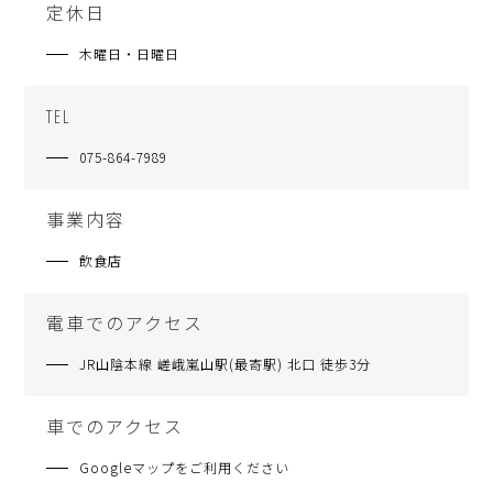
定休日
木曜日・日曜日
TEL
075-864-7989
事業内容
飲食店
電車でのアクセス
JR山陰本線 嵯峨嵐山駅(最寄駅) 北口 徒歩3分
車でのアクセス
Googleマップをご利用ください