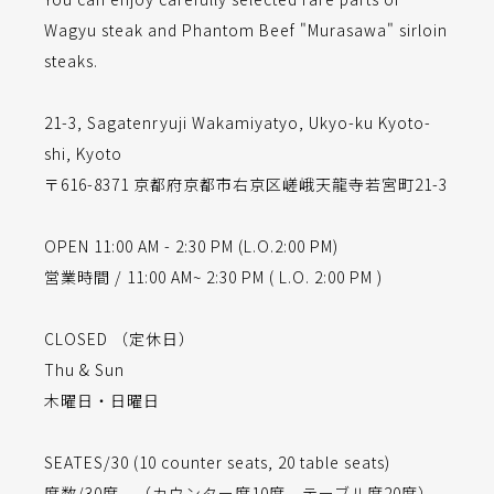
Wagyu steak and Phantom Beef "Murasawa" sirloin
steaks.
21-3, Sagatenryuji Wakamiyatyo, Ukyo-ku Kyoto-
shi, Kyoto
〒616-8371 京都府京都市右京区嵯峨天龍寺若宮町21-3
OPEN 11:00 AM - 2:30 PM (L.O.2:00 PM)
営業時間 / 11:00 AM~ 2:30 PM ( L.O. 2:00 PM )
CLOSED （定休日）
Thu & Sun
木曜日・日曜日
SEATES/30 (10 counter seats, 20 table seats)
席数/30席 （カウンター席10席 テーブル席20席）